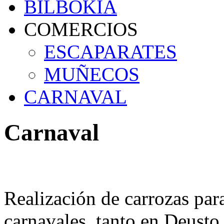
BILBOKIA
COMERCIOS
ESCAPARATES
MUÑECOS
CARNAVAL
Carnaval
Realización de carrozas para
carnavales, tanto en Deusto