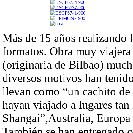
Más de 15 años realizando
formatos. Obra muy viajera 
(originaria de Bilbao) much
diversos motivos han tenido 
llevan como “un cachito de 
hayan viajado a lugares tan
Shangai”,Australia, Europa 
También se han entregado c